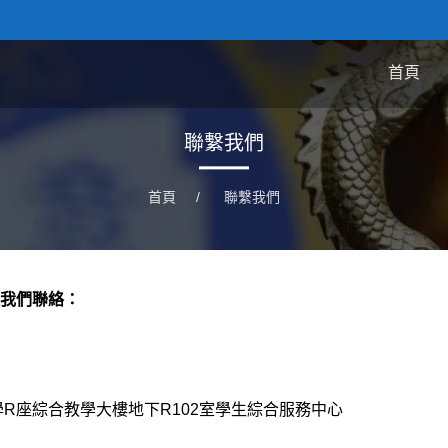
首頁
聯繫我們
首頁
/
聯繫我們
我們聯絡：
學R座綜合教學大樓地下R102室學生綜合服務中心