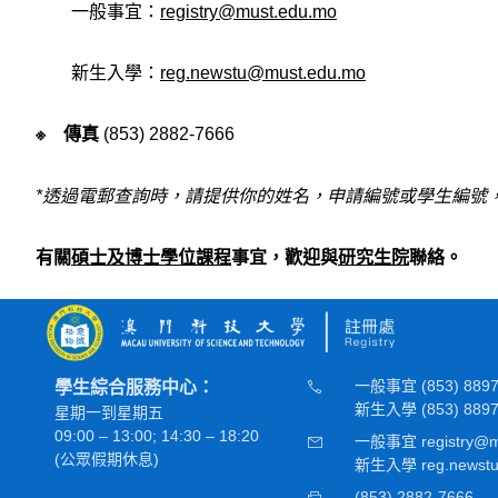
一般事宜：
registry@must.edu.mo
新生入學：
reg.newstu@must.edu.mo
※ 傳真
(853) 2882-7666
*
透過電郵查詢時，請提供你的姓名，申請編號或學生編號
有關
碩士及博士學位課程
事宜，歡迎與
研究生院
聯絡。
一般事宜 (853) 8897
學生綜合服務中心：
新生入學 (853) 8897
星期一到星期五
09:00 – 13:00; 14:30 – 18:20
一般事宜 registry@m
(公眾假期休息)
新生入學 reg.newstu
(853) 2882-7666