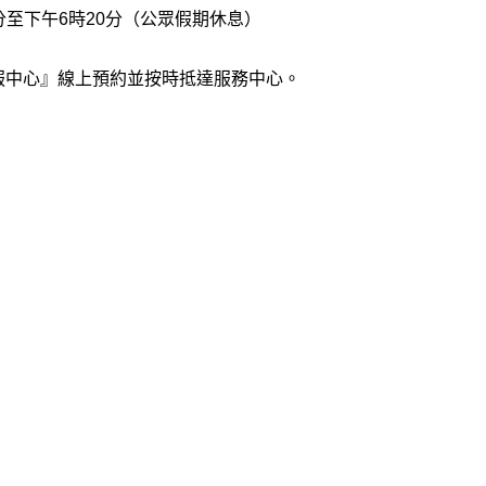
分至下午6時20分（公眾假期休息）
 客服中心』線上預約並按時抵達服務中心。