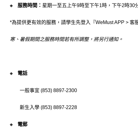
※ 服務時間：
星期一至五上午9時至下午1時，下午2時30
*為提供更有效的服務，請學生先登入『WeMust APP >
寒、暑假期間之服務時間若有所調整，將另行通知。
※ 電話
一般事宜 (853) 8897-2300
新生入學 (853) 8897-2228
※ 電郵