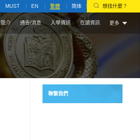
MUST
EN
繁體
简体
想找什麼？
簡介
通告/消息
入學資訊
在讀資訊
更多
聯繫我們